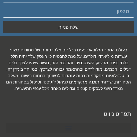
שלח פנייה
בעולם הסחר הגלובאלי נעים בכל יום אלפי טונות של סחורות בשווי
עשרות מיליארדי דולרים. על מנת להבטיח כי העסק שלך יהיה חלק
בלתי נפרד מהשוק האינטנסיבי והדינמי הזה, חשוב שיהיו לצדך כלים
יעילים, חכמים, מודולריים ובהתאמה גבוהה לצרכיך. במיוחד בעידן זה,
בו טכנולוגיות מתקדמות רבות עומדות לרשותך בתחום רישום ומעקב
הסחורות, שירותי תוכנה מתקדמים לניהול לוגיסטי וטיפול בסחורות הם
מצרך חיוני לעסקים קטנים וגדולים כאחד מכל ענפי התעשייה.
תפריט ניווט