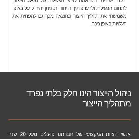
תוכנה ייעודית המותאמת לאופן הפעילות של מפעל הייצור,
לתחום הפעילות ולהעדפותיך הייחודיות, ניתן יהיה לייעל באופן
משמעותי את תהליך הייצור וכתוצאה מכך גם להפחית את
העלויות באופן ניכר.
ניהול הייצור הינו חלק בלתי נפרד
מתהליך הייצור
אנשי הצוות המקצועי של חברתנו פועלים מעל 20 שנה