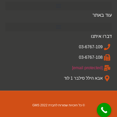
עוד באתר
דברו איתנו
03-6767-109
03-6767-108
[email protected]
אבא הילל סילבר 1 לוד
© כל הזכויות שמורות לחברת GMS 2022