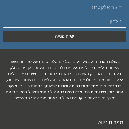
שלח פנייה
בעולם הסחר הגלובאלי נעים בכל יום אלפי טונות של סחורות בשווי
עשרות מיליארדי דולרים. על מנת להבטיח כי העסק שלך יהיה חלק
בלתי נפרד מהשוק האינטנסיבי והדינמי הזה, חשוב שיהיו לצדך כלים
יעילים, חכמים, מודולריים ובהתאמה גבוהה לצרכיך. במיוחד בעידן זה,
בו טכנולוגיות מתקדמות רבות עומדות לרשותך בתחום רישום ומעקב
הסחורות, שירותי תוכנה מתקדמים לניהול לוגיסטי וטיפול בסחורות הם
מצרך חיוני לעסקים קטנים וגדולים כאחד מכל ענפי התעשייה.
תפריט ניווט